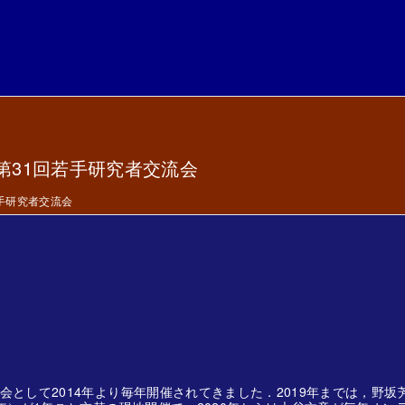
第31回若手研究者交流会
回若手研究者交流会
として2014年より毎年開催されてきました．2019年までは，野坂