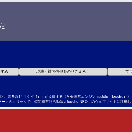
定
区北四条西14-1-6-414）」が提供する《学会運営エンジンmeddle（touc
クのクリックで「特定非営利活動法人touche NPO」のウェブサイトに移動し