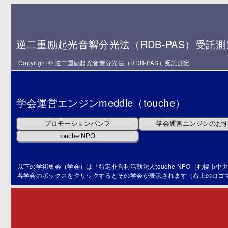
逆二重励起光音響分光法（RDB-PAS）受託測
Copyright © 逆二重励起光音響分光法（RDB-PAS）受託測定
学会運営エンジンmeddle（touche）
以下の学術集会（学会）は「特定非営利活動法人touche NPO（札幌市中央
各学会のボックスをクリックするとその学会が表示されます（右上のロゴマー