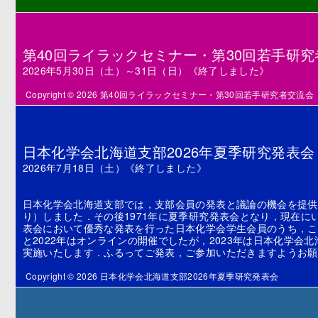
第40回ライラックセミナー・第30回若手研
2026年5月30日（土）～31日（日）《終了しました》
Copyright © 2026 第40回ライラックセミナー・第30回若手研究者交流会
日本化学会北海道支部2026年夏季研究発表会
2026年7月18日（土）《終了しました》
日本化学会北海道支部では，支部会員の発表と議論の機会を提供
り）しました．その後1971年に夏季研究発表会となり，現在に
表会において優秀な発表を行った日本化学会学生会員のうち，この
と2022年はオンラインの開催でしたが，2023年は日本化学
実施いたします．ふるってご発表，ご参加いただきますようお願
Copyright © 2026 日本化学会北海道支部2026年夏季研究発表会