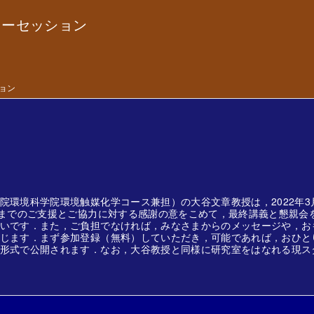
ターセッション
ション
環境科学院環境触媒化学コース兼担）の大谷文章教授は，2022年3月3
までのご支援とご協力に対する感謝の意をこめて，最終講義と懇親会を
いです．また，ご負担でなければ，みなさまからのメッセージや，お
じます．まず参加登録（無料）していただき，可能であれば，おひと
形式で公開されます．なお，大谷教授と同様に研究室をはなれる現ス