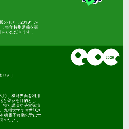
のもと，2019年か
て，毎年特別講義を実
演をいただきます．
2026
ません］
反応、機能界面を利用
化と普及を目的とし
、特別講演や受賞講演
り、九州大学でお世話さ
．有機電子移動化学は世
頂きたい．