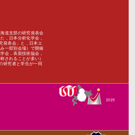
北海道支部の研究発表会
また，日本分析化学会，
究発表会」と，日本エ
のみ一部別会場）で開催
化学会，表面技術協会，
略称されることが多い）
の研究者と学生が一同
2025