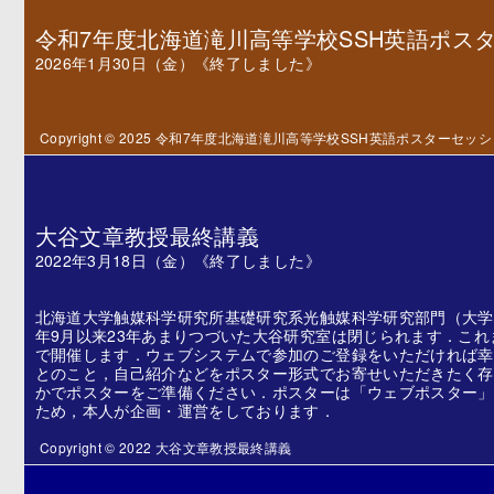
令和7年度北海道滝川高等学校SSH英語ポス
2026年1月30日（金）《終了しました》
Copyright © 2025 令和7年度北海道滝川高等学校SSH英語ポスターセッ
大谷文章教授最終講義
2022年3月18日（金）《終了しました》
北海道大学触媒科学研究所基礎研究系光触媒科学研究部門（大学院
年9月以来23年あまりつづいた大谷研究室は閉じられます．これ
で開催します．ウェブシステムで参加のご登録をいただければ幸
とのこと，自己紹介などをポスター形式でお寄せいただきたく存
かでポスターをご準備ください．ポスターは「ウェブポスター」
ため，本人が企画・運営をしております．
Copyright © 2022 大谷文章教授最終講義