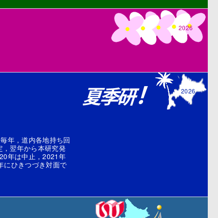
2026
2026
後毎年，道内各地持ち回
定，翌年から本研究発
年は中止，2021年
昨年にひきつづき対面で